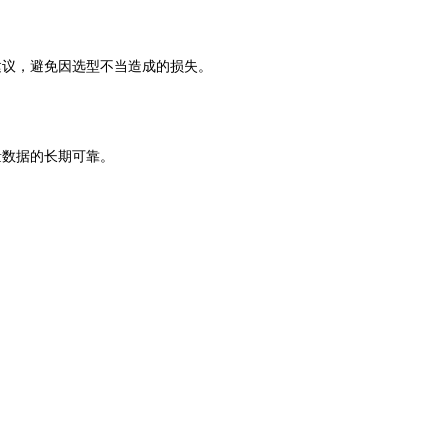
建议，避免因选型不当造成的损失。
。
量数据的长期可靠。