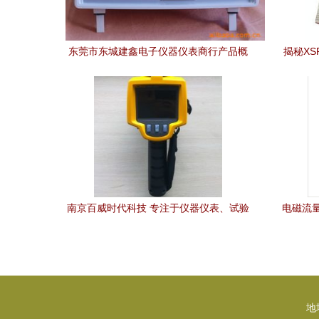
东莞市东城建鑫电子仪器仪表商行产品概
揭秘XS
览与专业销售服务
南京百威时代科技 专注于仪器仪表、试验
电磁流
机及硬度计的专业销售服务商
地