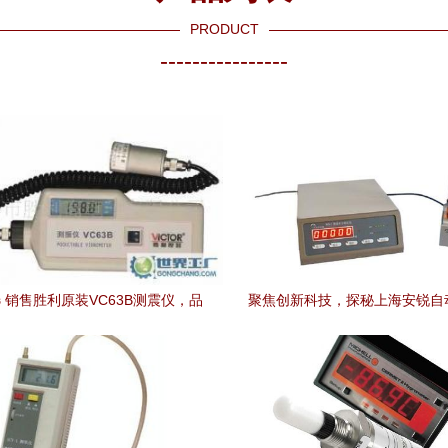
PRODUCT
----------------
 销售胜利原装VC63B测震仪，品
聚焦创新科技，探秘上海安锐自
质保障，服务无忧
营销部生物在线产品展