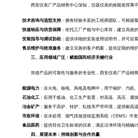
西安仪表厂产品销售中心深知，仪器仪表的效能发挥离
技术咨询与选型支持
：拥有经验丰富的工程师团队，可根据
快速响应与供货保障
：依托工厂产能与中心库存，建立高效
安装指导与调试协助
：提供详细的安装使用说明书，并可应
售后维护与校准服务
：建立完善的客户档案，提供定期的维
三、应用领域广泛：赋能国民经济关键行业
凭借产品的可靠性与服务的专业性，西安仪表厂产品销
能源电力
：在火电、核电、风电及电网中，用于锅炉、汽机
石油化工
：应用于炼油、化工生产装置，对高温、高压、腐
冶金矿产
：服务于高炉、转炉、轧线等严苛环境，提供耐高
市政环保
：在水处理、烟气排放连续监测系统（CEMS）中
食品医药
：提供符合卫生标准的仪表，满足洁净环境与精确
四、展望未来：持续创新与合作共赢