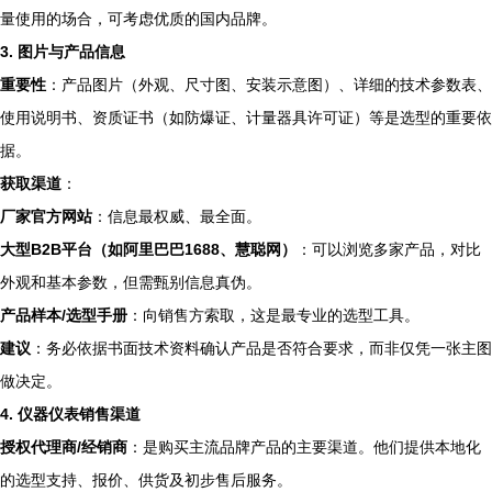
量使用的场合，可考虑优质的国内品牌。
3. 图片与产品信息
重要性
：产品图片（外观、尺寸图、安装示意图）、详细的技术参数表、
使用说明书、资质证书（如防爆证、计量器具许可证）等是选型的重要依
据。
获取渠道
：
厂家官方网站
：信息最权威、最全面。
大型B2B平台（如阿里巴巴1688、慧聪网）
：可以浏览多家产品，对比
外观和基本参数，但需甄别信息真伪。
产品样本/选型手册
：向销售方索取，这是最专业的选型工具。
建议
：务必依据书面技术资料确认产品是否符合要求，而非仅凭一张主图
做决定。
4. 仪器仪表销售渠道
授权代理商/经销商
：是购买主流品牌产品的主要渠道。他们提供本地化
的选型支持、报价、供货及初步售后服务。