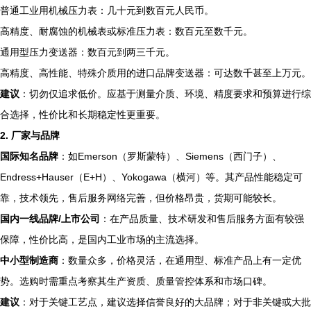
普通工业用机械压力表：几十元到数百元人民币。
高精度、耐腐蚀的机械表或标准压力表：数百元至数千元。
通用型压力变送器：数百元到两三千元。
高精度、高性能、特殊介质用的进口品牌变送器：可达数千甚至上万元。
建议
：切勿仅追求低价。应基于测量介质、环境、精度要求和预算进行综
合选择，性价比和长期稳定性更重要。
2. 厂家与品牌
国际知名品牌
：如Emerson（罗斯蒙特）、Siemens（西门子）、
Endress+Hauser（E+H）、Yokogawa（横河）等。其产品性能稳定可
靠，技术领先，售后服务网络完善，但价格昂贵，货期可能较长。
国内一线品牌/上市公司
：在产品质量、技术研发和售后服务方面有较强
保障，性价比高，是国内工业市场的主流选择。
中小型制造商
：数量众多，价格灵活，在通用型、标准产品上有一定优
势。选购时需重点考察其生产资质、质量管控体系和市场口碑。
建议
：对于关键工艺点，建议选择信誉良好的大品牌；对于非关键或大批