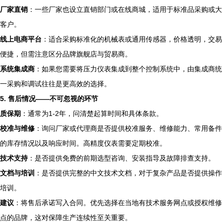
厂家直销
：一些厂家也设立直销部门或在线商城，适用于标准品采购或大
客户。
线上电商平台
：适合采购标准化的机械表或通用传感器，价格透明，交易
便捷，但需注意区分品牌旗舰店与贸易商。
系统集成商
：如果您需要将压力仪表集成到整个控制系统中，由集成商统
一采购和调试往往是更高效的选择。
5. 售后情况——不可忽视的环节
质保期
：通常为1-2年，问清楚起算时间和具体条款。
校准与维修
：询问厂家或代理商是否提供校准服务、维修能力、常用备件
的库存情况以及响应时间。高精度仪表需要定期校准。
技术支持
：是否提供免费的前期选型咨询、安装指导及故障排查支持。
文档与培训
：是否提供完整的中文技术文档，对于复杂产品是否提供操作
培训。
建议
：将售后承诺写入合同。优先选择在当地有技术服务网点或授权维修
点的品牌，这对保障生产连续性至关重要。