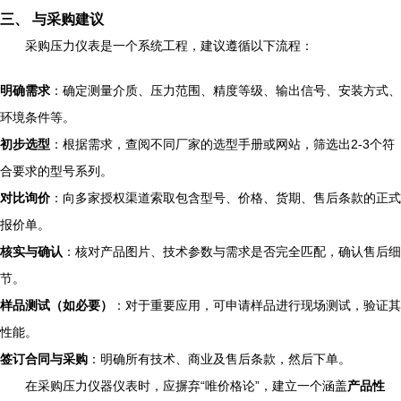
三、 与采购建议
采购压力仪表是一个系统工程，建议遵循以下流程：
明确需求
：确定测量介质、压力范围、精度等级、输出信号、安装方式、
环境条件等。
初步选型
：根据需求，查阅不同厂家的选型手册或网站，筛选出2-3个符
合要求的型号系列。
对比询价
：向多家授权渠道索取包含型号、价格、货期、售后条款的正式
报价单。
核实与确认
：核对产品图片、技术参数与需求是否完全匹配，确认售后细
节。
样品测试（如必要）
：对于重要应用，可申请样品进行现场测试，验证其
性能。
签订合同与采购
：明确所有技术、商业及售后条款，然后下单。
在采购压力仪器仪表时，应摒弃“唯价格论”，建立一个涵盖
产品性