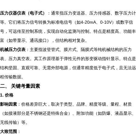
压力仪器仪表（电子式）
：通常指压力变送器、压力传感器、数字压力计
等。它们将压力信号转换为标准电信号（如4-20mA、0-10V）或数字信
号，可远传至控制系统，实现自动化监测与控制。特点是精度高、功能丰
富（如带显示、通讯接口），但结构相对复杂。
机械压力仪表
：主要指波登管式、膜片式、隔膜式等纯机械结构的压力
表、压力真空表。其工作原理基于弹性元件的形变驱动指针显示。特点是
结构坚固、直观可靠、无需外部电源，但通常精度低于电子式，且无法远
程传输数据。
二、 关键考量因素
1. 价格
影响因素
：价格差异巨大，取决于类型、品牌、精度等级、量程、材质
（如接液部分是不锈钢还是特殊合金）、附加功能（如防爆、液晶显示、
无线传输）等。
大致范围
：